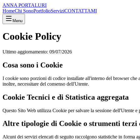
ANNA PORTALURI
Home
Chi Sono
Portfolio
Servizi
CONTATTAMI
Menu
Cookie Policy
Ultimo aggiornamento:
09/07/2026
Cosa sono i Cookie
I cookie sono porzioni di codice installate all'interno del browser che a
inoltre, necessitare del consenso dell'Utente.
Cookie Tecnici e di Statistica aggregata
Questo Sito Web utilizza Cookie per salvare la sessione dell'Utente e pe
Altre tipologie di Cookie o strumenti terzi
Alcuni dei servizi elencati di seguito raccolgono statistiche in forma a