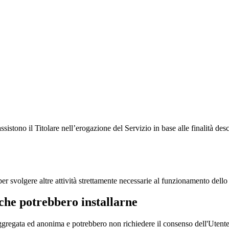
ssistono il Titolare nell’erogazione del Servizio in base alle finalità des
r svolgere altre attività strettamente necessarie al funzionamento dello s
 che potrebbero installarne
ggregata ed anonima e potrebbero non richiedere il consenso dell'Utente o