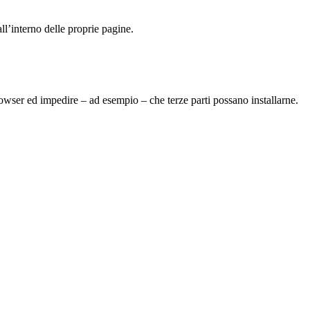
l’interno delle proprie pagine.
rowser ed impedire – ad esempio – che terze parti possano installarne.